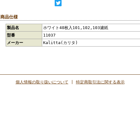
 商品仕様
製品名
ホワイト40枚入101,102,103濾紙
型番
11037
メーカー
Kalitta(カリタ)
個人情報の取り扱いについて
|
特定商取引法に関する表示