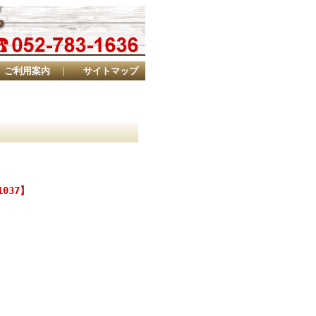
ご利用案内
｜
サイトマップ
037】