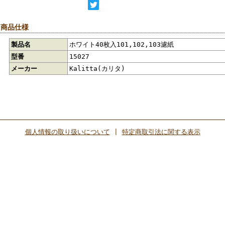
 商品仕様
製品名
ホワイト40枚入101,102,103濾紙
型番
15027
メーカー
Kalitta(カリタ)
個人情報の取り扱いについて
|
特定商取引法に関する表示