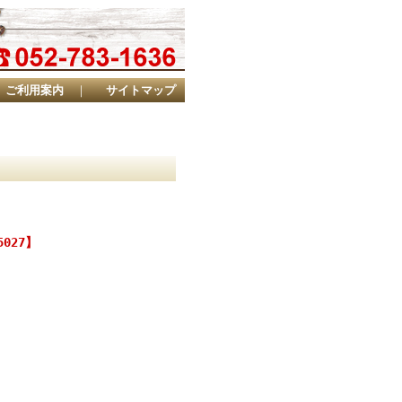
ご利用案内
｜
サイトマップ
027】