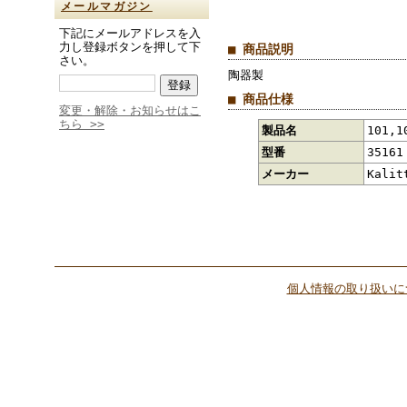
メールマガジン
下記にメールアドレスを入
力し登録ボタンを押して下
■ 商品説明
さい。
陶器製
■ 商品仕様
変更・解除・お知らせはこ
ちら >>
製品名
101,
型番
35161
メーカー
Kali
個人情報の取り扱いに