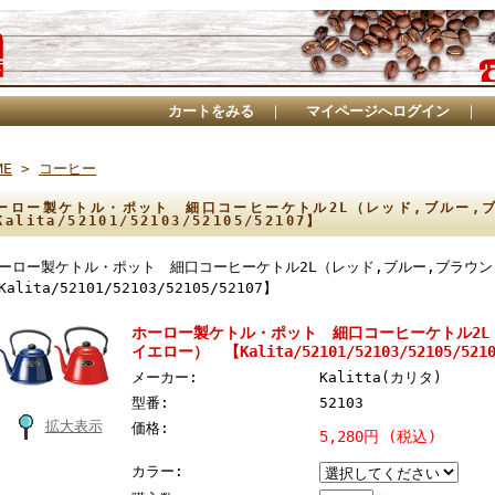
カートをみる
｜
マイページへログイン
｜
ME
>
コーヒー
ーロー製ケトル・ポット 細口コーヒーケトル2L（レッド,ブルー
Kalita/52101/52103/52105/52107】
ーロー製ケトル・ポット 細口コーヒーケトル2L（レッド,ブルー,ブラウ
Kalita/52101/52103/52105/52107】
ホーロー製ケトル・ポット 細口コーヒーケトル2L
イエロー） 【Kalita/52101/52103/52105/521
メーカー:
Kalitta(カリタ)
型番:
52103
拡大表示
価格:
5,280円 (税込)
カラー: