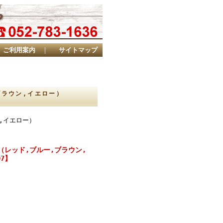
ご利用案内
｜
サイトマップ
,ブラウン,イエロー）
ン,イエロー）
（レッド,ブルー,ブラウン,
07】