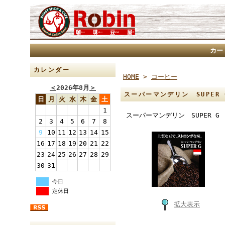
カー
カレンダー
HOME
>
コーヒー
＜
2026年8月
＞
スーパーマンデリン SUPER
日
月
火
水
木
金
土
1
スーパーマンデリン SUPER G
2
3
4
5
6
7
8
9
10
11
12
13
14
15
16
17
18
19
20
21
22
23
24
25
26
27
28
29
30
31
今日
定休日
拡大表示