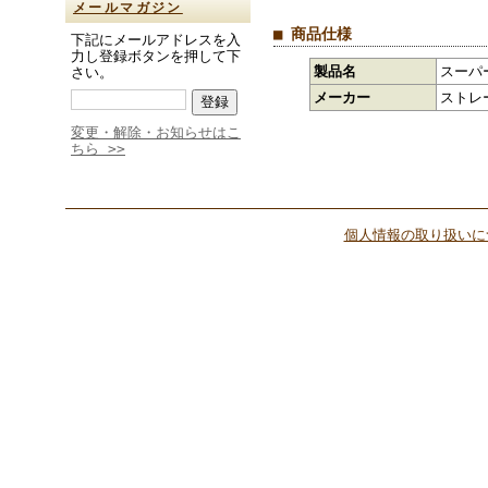
メールマガジン
■ 商品仕様
下記にメールアドレスを入
力し登録ボタンを押して下
製品名
スーパ
さい。
メーカー
ストレ
変更・解除・お知らせはこ
ちら >>
個人情報の取り扱いに