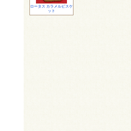
ロータス カラメルビスケ
ット