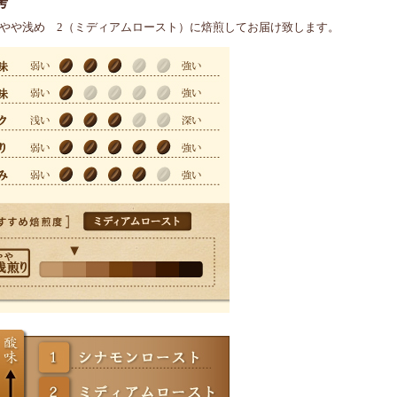
考
やや浅め 2（ミディアムロースト）に焙煎してお届け致します。