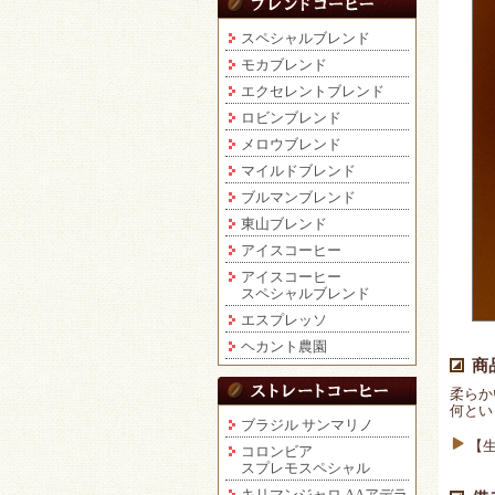
スペシャルブレンド
モカブレンド
エクセレントブレンド
ロビンブレンド
メロウブレンド
マイルドブレンド
ブルマンブレンド
東山ブレンド
アイスコーヒー
アイスコーヒー
スペシャルブレンド
エスプレッソ
ヘカント農園
商
柔らか
何とい
ブラジル サンマリノ
【生
コロンビア
スプレモスペシャル
キリマンジャロ AAアデラ