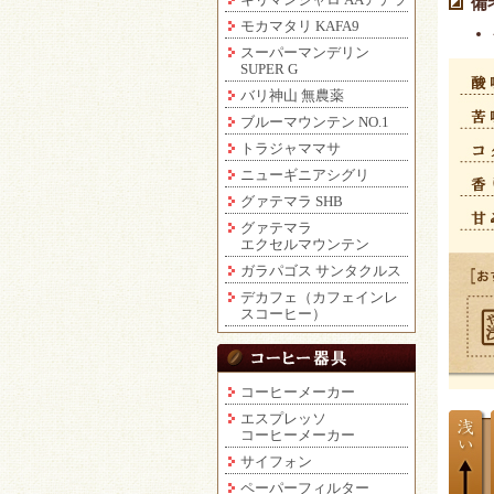
備
モカマタリ KAFA9
スーパーマンデリン
SUPER G
バリ神山 無農薬
ブルーマウンテン NO.1
トラジャママサ
ニューギニアシグリ
グァテマラ SHB
グァテマラ
エクセルマウンテン
ガラパゴス サンタクルス
デカフェ（カフェインレ
スコーヒー）
コーヒーメーカー
エスプレッソ
コーヒーメーカー
サイフォン
ペーパーフィルター