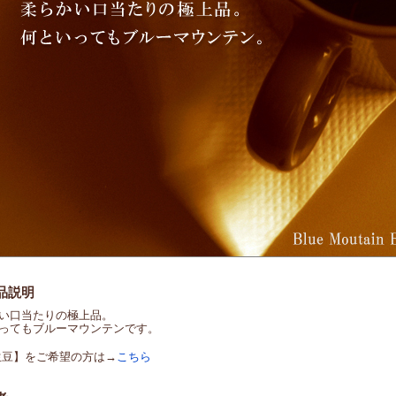
品説明
い口当たりの極上品。
ってもブルーマウンテンです。
豆】をご希望の方は→
こちら