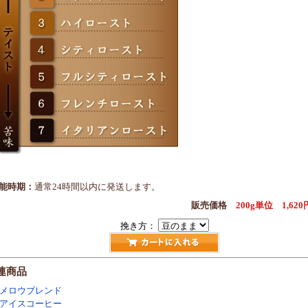
能時期：
通常24時間以内に発送します。
販売価格
200g単位 1,6
挽き方：
連商品
メロウブレンド
アイスコーヒー