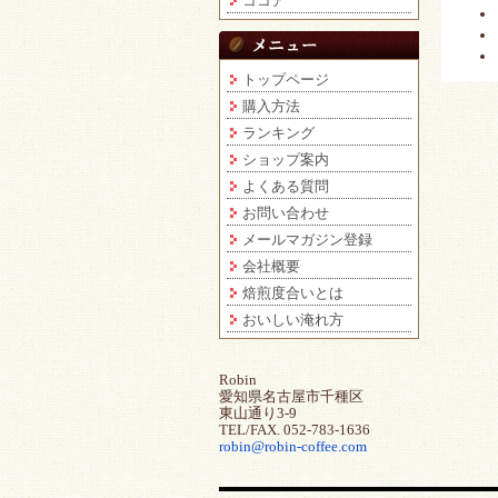
ココア
トップページ
購入方法
ランキング
ショップ案内
よくある質問
お問い合わせ
メールマガジン登録
会社概要
焙煎度合いとは
おいしい淹れ方
Robin
愛知県名古屋市千種区
東山通り3-9
TEL/FAX. 052-783-1636
robin@robin-coffee.com