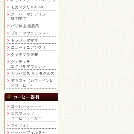
モカマタリ KAFA9
スーパーマンデリン
SUPER G
バリ神山 無農薬
ブルーマウンテン NO.1
トラジャママサ
ニューギニアシグリ
グァテマラ SHB
グァテマラ
エクセルマウンテン
ガラパゴス サンタクルス
デカフェ（カフェインレ
スコーヒー）
コーヒーメーカー
エスプレッソ
コーヒーメーカー
サイフォン
ペーパーフィルター