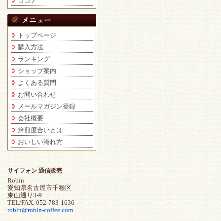
ココア
トップページ
購入方法
ランキング
ショップ案内
よくある質問
お問い合わせ
メールマガジン登録
会社概要
焙煎度合いとは
おいしい淹れ方
サイフォン 通信販売
Robin
愛知県名古屋市千種区
東山通り3-9
TEL/FAX. 052-783-1636
robin@robin-coffee.com