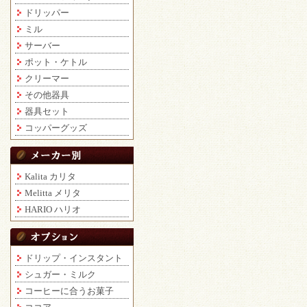
ドリッパー
ミル
サーバー
ポット・ケトル
クリーマー
その他器具
器具セット
コッパーグッズ
Kalita カリタ
Melitta メリタ
HARIO ハリオ
ドリップ・インスタント
シュガー・ミルク
コーヒーに合うお菓子