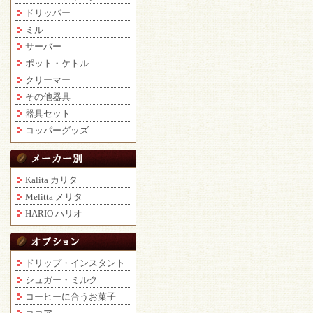
ドリッパー
ミル
サーバー
ポット・ケトル
クリーマー
その他器具
器具セット
コッパーグッズ
Kalita カリタ
Melitta メリタ
HARIO ハリオ
ドリップ・インスタント
シュガー・ミルク
コーヒーに合うお菓子