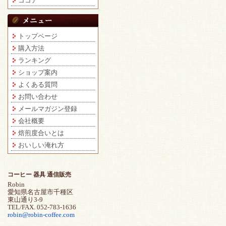
ココア
トップページ
購入方法
ランキング
ショップ案内
よくある質問
お問い合わせ
メールマガジン登録
会社概要
焙煎度合いとは
おいしい淹れ方
コーヒー 器具 通信販売
Robin
愛知県名古屋市千種区
東山通り3-9
TEL/FAX. 052-783-1636
robin@robin-coffee.com