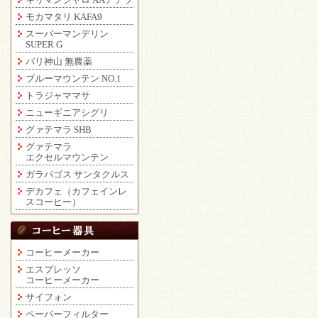
モカマタリ KAFA9
スーパーマンデリン
SUPER G
バリ神山 無農薬
ブルーマウンテン NO.1
トラジャママサ
ニューギニアシグリ
グァテマラ SHB
グァテマラ
エクセルマウンテン
ガラパゴス サンタクルス
デカフェ（カフェインレ
スコーヒー）
コーヒーメーカー
エスプレッソ
コーヒーメーカー
サイフォン
ペーパーフィルター