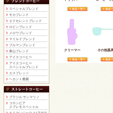
スペシャルブレンド
モカブレンド
エクセレントブレンド
ロビンブレンド
メロウブレンド
マイルドブレンド
ブルマンブレンド
クリーマー
その他器
東山ブレンド
アイスコーヒー
アイスコーヒー
スペシャルブレンド
エスプレッソ
ヘカント農園
ブラジル サンマリノ
コロンビア
スプレモスペシャル
キリマンジャロ AAアデラ